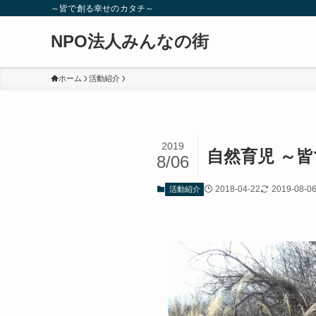
～皆で創る幸せのカタチ～
NPO法人みんなの街
ホーム
活動紹介
2019
自然育児 ～
8/06
2018-04-22
2019-08-0
活動紹介