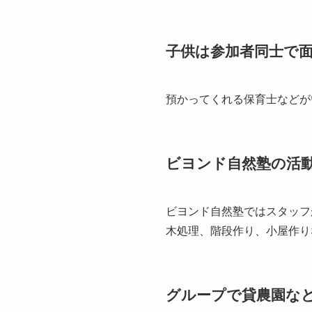
子供は参加者同士で
預かってくれる保育士などが
ビヨンド自然塾の活
ビヨンド自然塾ではスタッフ
木処理、階段作り、小屋作り
グループで貸農園な