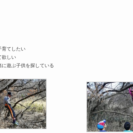
子育てしたい
て欲しい
緒に遊ぶ子供を探している