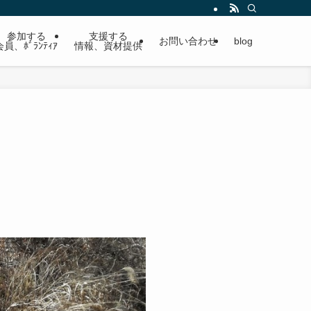
参加する
支援する
お問い合わせ
blog
会員、ﾎﾞﾗﾝﾃｨｱ
情報、資材提供