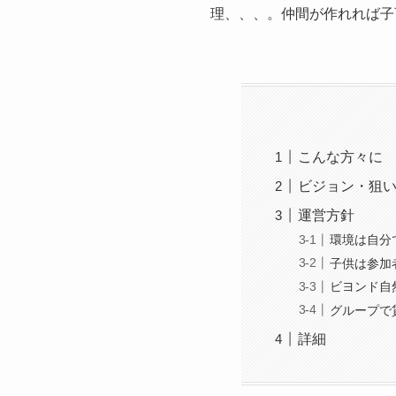
理、、、。仲間が作れれば子
こんな方々に
ビジョン・狙
運営方針
環境は自分
子供は参加
ビヨンド自
グループで
詳細