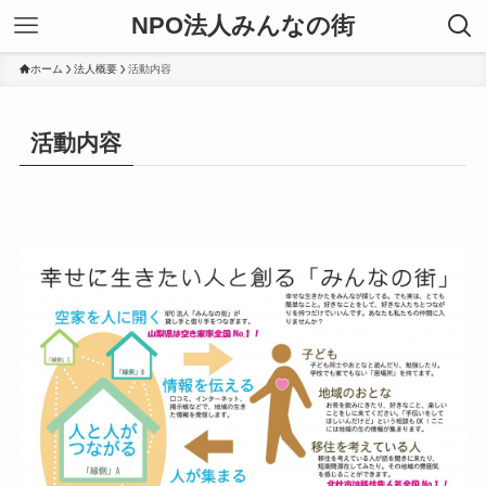
NPO法人みんなの街
ホーム
法人概要
活動内容
活動内容