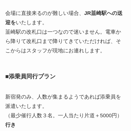
会場に直接来るのが難しい場合、
JR韮崎駅への送
迎を
いたします。
韮崎駅の改札口は一つなので迷いません。電車か
ら降りて改札口まで降りてきていただければ、そ
こからはスタッフが現地にお連れします。
■添乗員同行プラン
新宿発のみ、人数が集まるようであれば添乗員を
派遣いたします。
（最少催行人数３名。一人当たり片道＋5000円）
行き