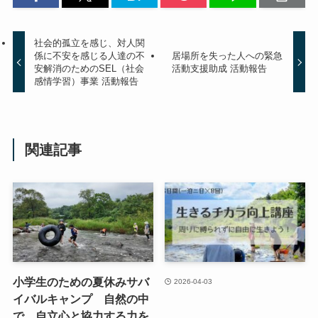
社会的孤立を感じ、対人関
係に不安を感じる人達の不
居場所を失った人への緊急
安解消のためのSEL（社会
活動支援助成 活動報告
感情学習）事業 活動報告
関連記事
小学生のための夏休みサバ
2026-04-03
イバルキャンプ 自然の中
で、自立心と協力する力を