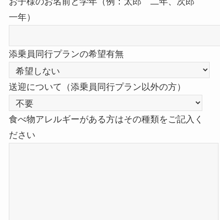
お子様のお名前と学年（例：太郎 二年、次郎
一年）
添乗員同行プランの希望有無
送迎について（添乗員同行プラン以外の方）
食べ物アレルギーがある方はその種類をご記入く
ださい