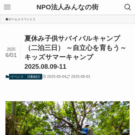
NPO法人みんなの街
ホーム
イベント
夏休み子供サバイバルキャンプ
（二泊三日） ～自立心を育もう～
2025
6/01
キッズサマーキャンプ
2025.08.09-11
2025-05-04
2025-06-01
イベント
活動紹介