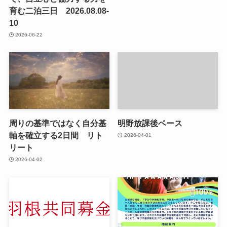
育む二泊三日 2026.08.08-
10
2026-06-22
周りの基準ではなく自分基
明野放課後ベース
軸を確立する2日間 リト
2026-04-01
リート
2026-04-02