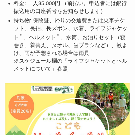
料金: 一人35,000円 （前払い。申込者には銀行
振込用の口座番号をお知らせします）
持ち物: 保険証、帰りの交通費または乗車チケ
ット、長袖、長ズボン、水着、ライフジャケッ
＊
＊
ト
、ヘルメット
、水筒、お泊りセット（寝
巻き、着替え、タオル、歯ブラシなど）、蚊よ
け、雨が予想される場合は雨具
※スケジュール欄の「ライフジャケットとヘル
メットについて」参照