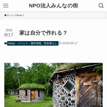
NPO法人みんなの街
ホーム
News
2018
家は自分で作れる？
9/17
2018-09-17
News
イベント
物件情報
田舎暮らし