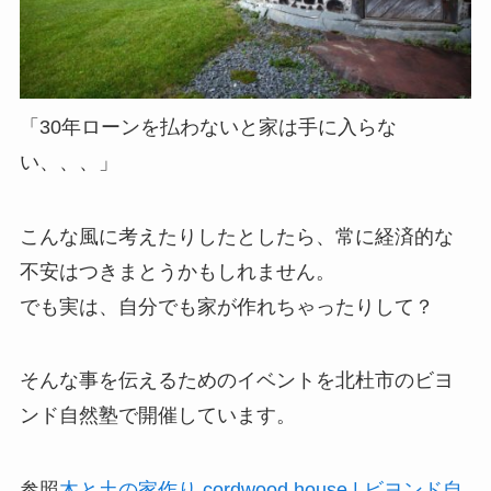
「30年ローンを払わないと家は手に入らな
い、、、」
こんな風に考えたりしたとしたら、常に経済的な
不安はつきまとうかもしれません。
でも実は、自分でも家が作れちゃったりして？
そんな事を伝えるためのイベントを北杜市のビヨ
ンド自然塾で開催しています。
参照
木と土の家作り cordwood house | ビヨンド自