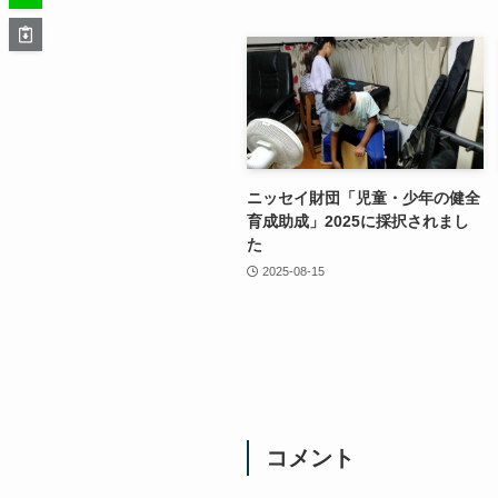
ニッセイ財団「児童・少年の健全
育成助成」2025に採択されまし
た
2025-08-15
コメント