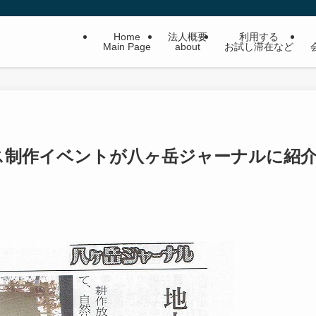
Home
法人概要
利用する
Main Page
about
お試し滞在など
ス制作イベントが八ヶ岳ジャーナルに紹