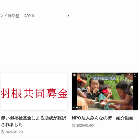
ンド自然塾 DAY4
赤い羽福祉基金による助成が採択
NPO法人みんなの街 紹介動画
されました
2026-01-08
2026-01-20