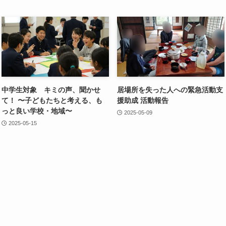
中学生対象 キミの声、聞かせ
居場所を失った人への緊急活動支
て！ 〜子どもたちと考える、も
援助成 活動報告
っと良い学校・地域〜
2025-05-09
2025-05-15