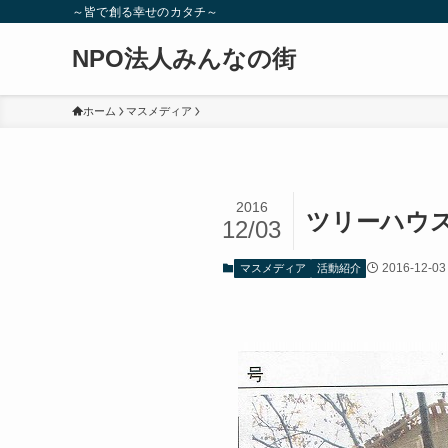
～皆で創る幸せのカタチ～
NPO法人みんなの街
ホーム
マスメディア
2016
ツリーハウ
12/03
2016-12-03
マスメディア
活動紹介