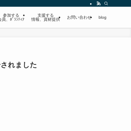
参加する
支援する
お問い合わせ
blog
会員、ﾎﾞﾗﾝﾃｨｱ
情報、資材提供
介されました