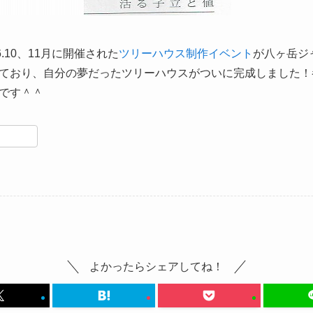
.10、11月に開催された
ツリーハウス制作イベント
が八ヶ岳ジ
ており、自分の夢だったツリーハウスがついに完成しました！
です＾＾
共
有
よかったらシェアしてね！