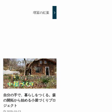
増冨の紅葉
自分の手で、暮らしをつくる。森
の開拓から始める小屋づくりプロ
ジェクト
2025-10-13