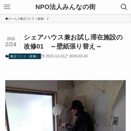
NPO法人みんなの街
ホーム
拠点づくり（改修）
シェアハウス兼お試し滞在施設の
2016
2/24
改修01 ～壁紙張り替え～
2015-12-22
2016-02-24
拠点づくり（改修）