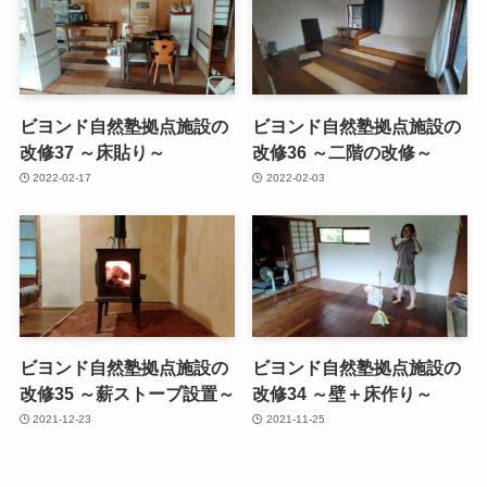
ビヨンド自然塾拠点施設の
ビヨンド自然塾拠点施設の
改修37 ～床貼り～
改修36 ～二階の改修～
2022-02-17
2022-02-03
ビヨンド自然塾拠点施設の
ビヨンド自然塾拠点施設の
改修35 ～薪ストーブ設置～
改修34 ～壁＋床作り～
2021-12-23
2021-11-25