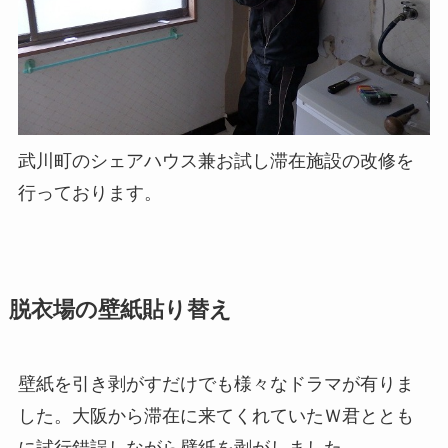
武川町のシェアハウス兼お試し滞在施設の改修を
行っております。
脱衣場の壁紙貼り替え
壁紙を引き剥がすだけでも様々なドラマが有りま
した。大阪から滞在に来てくれていたＷ君ととも