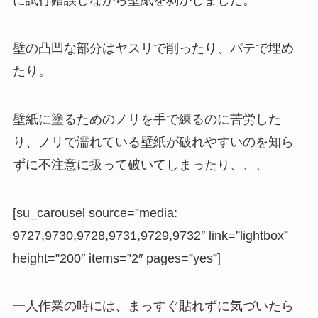
に試行錯誤しながら壁紙を剥がしました。
壁の凸凹な部分はヤスリで削ったり、パテで埋め
たり。
壁紙に塗るためのノリを手で練るのに苦労した
り、ノリで濡れている壁紙が破れやすいのを知ら
ずに不注意に扱って破いてしまったり、、、
[su_carousel source=”media:
9727,9730,9728,9731,9729,9732″ link=”lightbox”
height=”200″ items=”2″ pages=”yes”]
一人作業の時には、まっすぐ貼れずに気づいたら