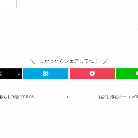
共
有
よかったらシェアしてね！
し体験2016.08～
お試し滞在の一コマ0