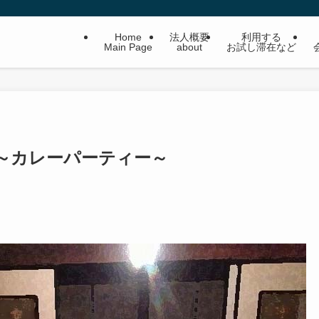
Home
法人概要
利用する
Main Page
about
お試し滞在など
～カレーパーティー～