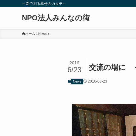
～皆で創る幸せのカタチ～
NPO法人みんなの街
ホーム
News
2016
交流の場に 
6/23
2016-06-23
News