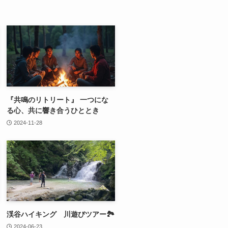
『共鳴のリトリート』 一つにな
る心、共に響き合うひととき
2024-11-28
渓谷ハイキング 川遊びツアー🏞
2024-06-23