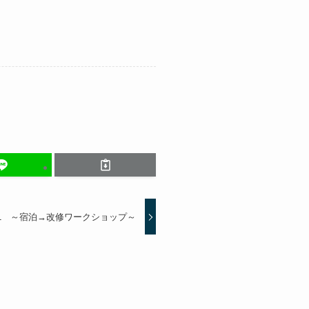
1 ～宿泊→改修ワークショップ～