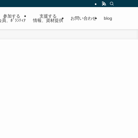
参加する
支援する
お問い合わせ
blog
会員、ﾎﾞﾗﾝﾃｨｱ
情報、資材提供