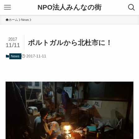
NPO法人みんなの街
ホーム
News
2017
ポルトガルから北杜市に！
11/11
2017-11-11
News