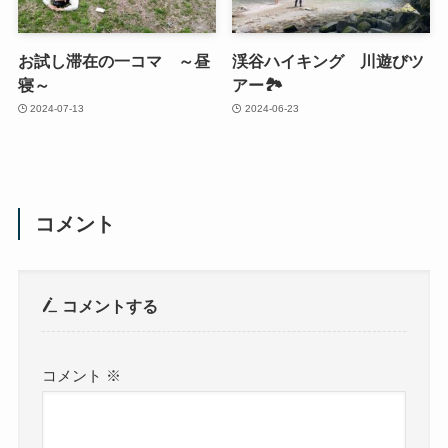
お試し滞在の一コマ ～昼
渓谷ハイキング 川遊びツ
寝～
アー🏞
2024-07-13
2024-06-23
コメント
コメントする
コメント
※