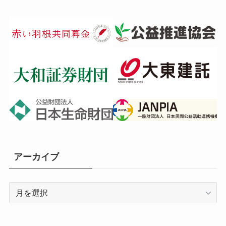
アーカイブ
ア
ー
カ
イ