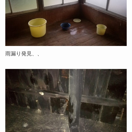
雨漏り発見、、