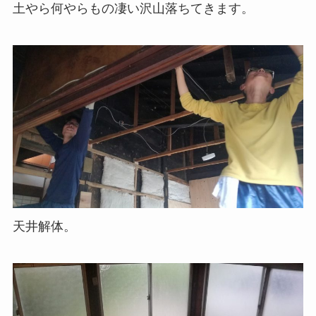
土やら何やらもの凄い沢山落ちてきます。
天井解体。