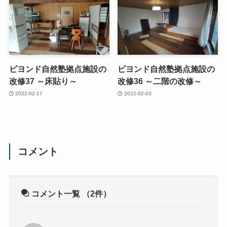
ビヨンド自然塾拠点施設の
ビヨンド自然塾拠点施設の
改修37 ～床貼り～
改修36 ～二階の改修～
2022-02-17
2022-02-03
コメント
コメント一覧
（2件）