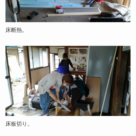
床断熱。
床板切り。