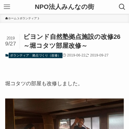
NPO法人みんなの街
ホーム
ボランティア
ビヨンド自然塾拠点施設の改修26
2019
9/27
～堀コタツ部屋改修～
2019-06-22
2019-09-27
ボランティア
拠点づくり（改修）
堀コタツの部屋も改修しました。