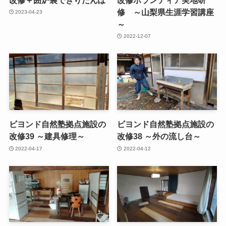
修 ～山梨県生涯学習講座
2023-04-23
～
2022-12-07
ビヨンド自然塾拠点施設の
ビヨンド自然塾拠点施設の
改修39 ～建具修理～
改修38 ～外の流し台～
2022-04-17
2022-04-12