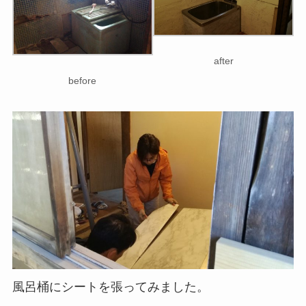
after
before
風呂桶にシートを張ってみました。