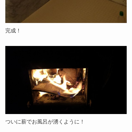
完成！
ついに薪でお風呂が湧くように！