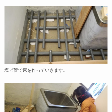
塩ビ管で床を作っていきます。