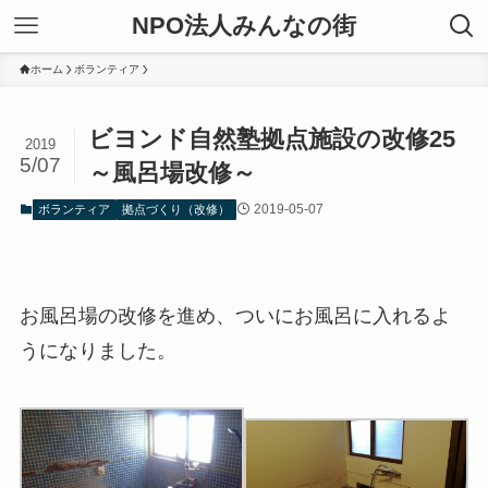
NPO法人みんなの街
ホーム
ボランティア
ビヨンド自然塾拠点施設の改修25
2019
5/07
～風呂場改修～
2019-05-07
ボランティア
拠点づくり（改修）
お風呂場の改修を進め、ついにお風呂に入れるよ
うになりました。