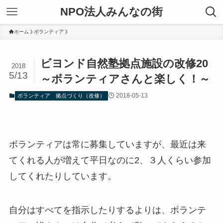
NPO法人みんなの街
ホーム
ボランティア
ビヨンド自然塾拠点施設の改修20
2018
5/13
～ボランティアさんと楽しく！～
2018-05-13
ボランティア
拠点づくり（改修）
ボランティアは常に募集していますが、最近は来
てくれる人が増えて平日なのに2、３人くらい参加
してくれたりしています。
自分はすべてを指示したりするよりは、ボランテ