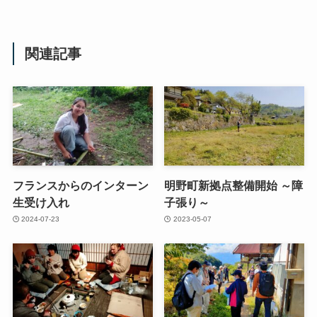
関連記事
フランスからのインターン
明野町新拠点整備開始 ～障
生受け入れ
子張り～
2024-07-23
2023-05-07