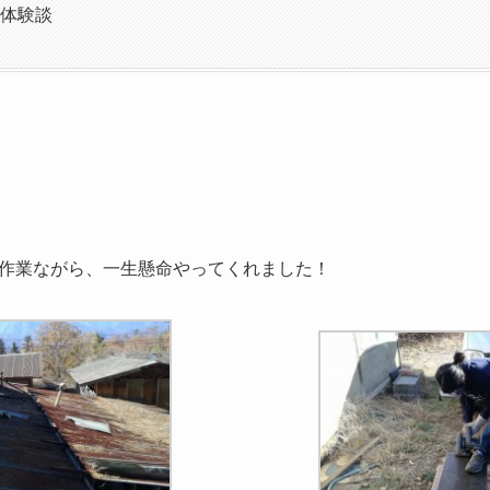
る体験談
作業ながら、一生懸命やってくれました！