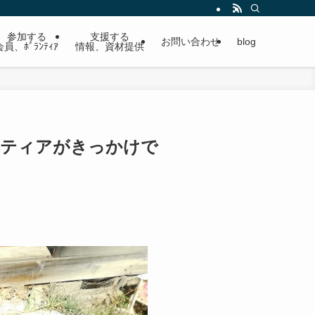
参加する
支援する
お問い合わせ
blog
会員、ﾎﾞﾗﾝﾃｨｱ
情報、資材提供
ンティアがきっかけで