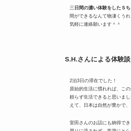
三
日間の濃い体験をしたＳち
間ができるなんて物凄くうれ
気軽に連絡願います＾＾
S.H.さんによる体験談
2泊3日の滞在でした！
原始的生活に慣れれば、この
頼らず生活できると思いまし
えて、日本は自然が豊かで、
室田さんのお話にも納得でき
周りに流されず、常識にとら