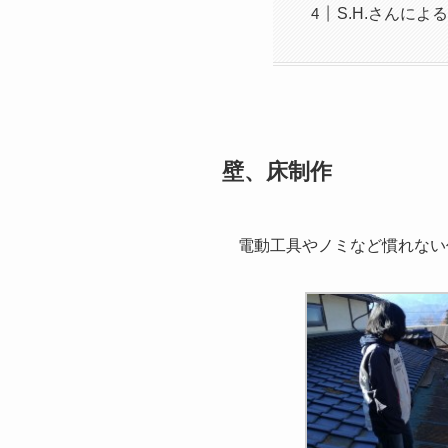
S.H.さんによ
壁、床制作
電動工具やノミなど慣れない