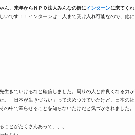
ゃん、来年からＮＰＯ法人みんなの街に
インターン
に来てくれ
しいです！！インターンは二人まで受け入れ可能なので、他に
先生きていけるなと確信しました。周りの人と仲良くなる力が
た。「日本が生きづらい」って決めつけていたけど、日本の社
その中で暮らせることを知らないだけだと気づかされました。
ることがたくさんあって、、、
われない。