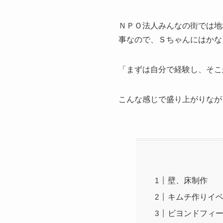
ＮＰＯ法人みんなの街では地
事なので、Ｓちゃんにはかな
「まずは自分で経験し、そこ
こんな感じで盛り上がりなが
壁、床制作
キムチ作りイ
ビヨンドフィ