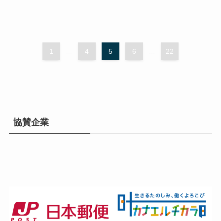
1
...
4
5
6
...
22
協賛企業