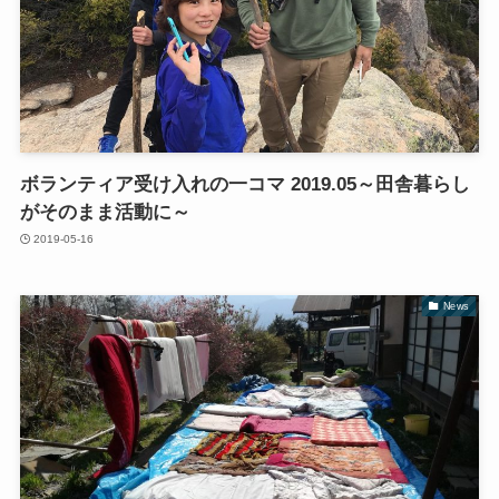
ボランティア受け入れの一コマ 2019.05～田舎暮らし
がそのまま活動に～
2019-05-16
News