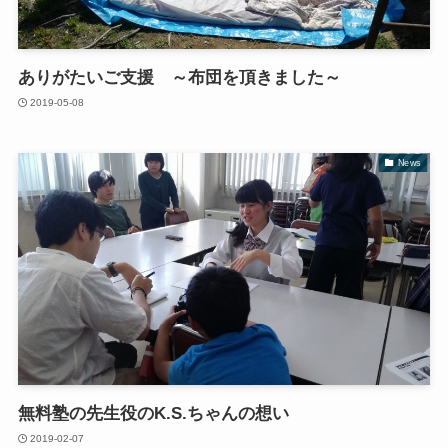
ありがたいご支援 ～布団を頂きました～
2019-05-08
News
無料塾の先生役のK.S.ちゃんの想い
2019-02-07