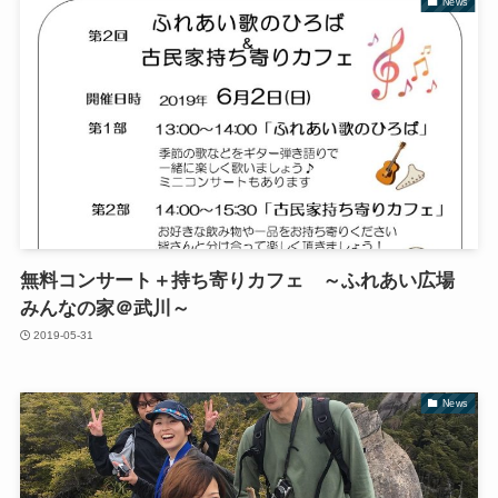
News
無料コンサート＋持ち寄りカフェ ～ふれあい広場
みんなの家＠武川～
2019-05-31
News