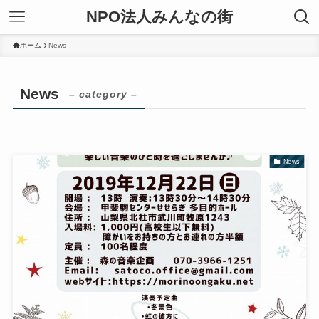
NPO法人みんなの街
ホーム
News
News
– category –
News