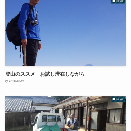
News
登山のススメ お試し滞在しながら
2019-10-24
News