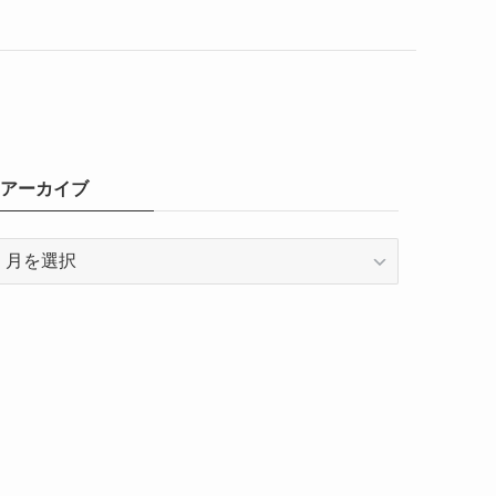
アーカイブ
ア
ー
カ
イ
ブ