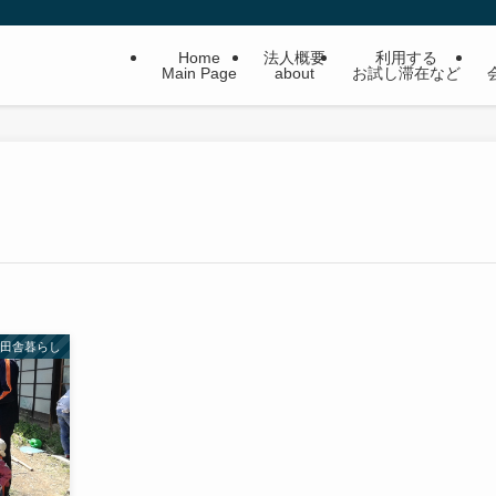
Home
法人概要
利用する
Main Page
about
お試し滞在など
田舎暮らし