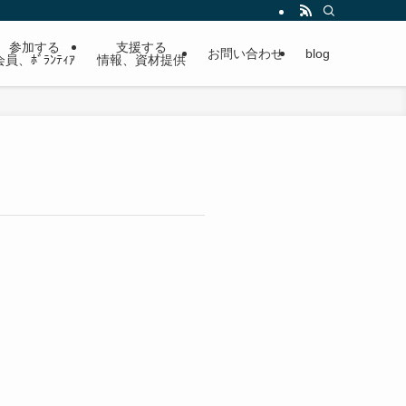
参加する
支援する
お問い合わせ
blog
会員、ﾎﾞﾗﾝﾃｨｱ
情報、資材提供